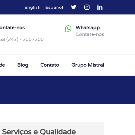
English
Español
ontate-nos
Whatsapp
Contate-nos
58 (243) - 2007200
de
Blog
Contato
Grupo Mistral
Serviços e Qualidade