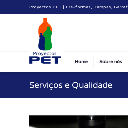
Proyectos PET | Pré-formas, Tampas, Garra
Home
Sobre nós
Serviços e Qualidade