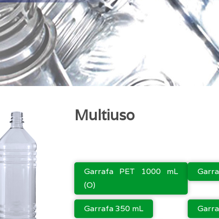
Multiuso
Garrafa PET 1000 mL
Garra
(O)
Garrafa 350 mL
Garra