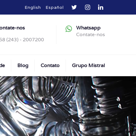
English
Español
ontate-nos
Whatsapp
Contate-nos
58 (243) - 2007200
de
Blog
Contato
Grupo Mistral