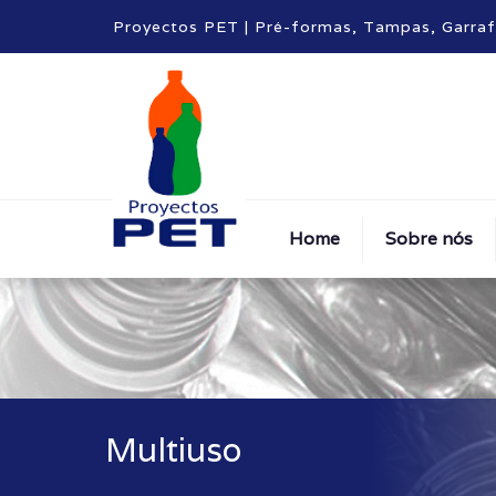
Proyectos PET | Pré-formas, Tampas, Garra
Home
Sobre nós
Multiuso