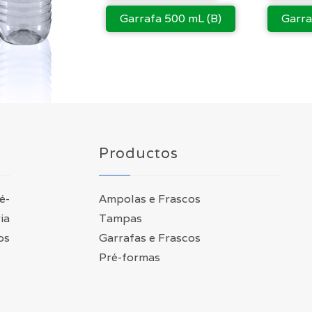
Garrafa 500 mL (B)
Garra
Productos
é-
Ampolas e Frascos
ia
Tampas
os
Garrafas e Frascos
Pré-formas