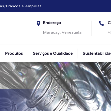
fas/Frascos e Ampolas
Endereço
C
Maracay, Venezuela
+
Produtos
Serviços e Qualidade
Sustentabilida